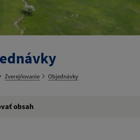
jednávky
Zverejňovanie
Objednávky
ovať obsah
ý výraz: