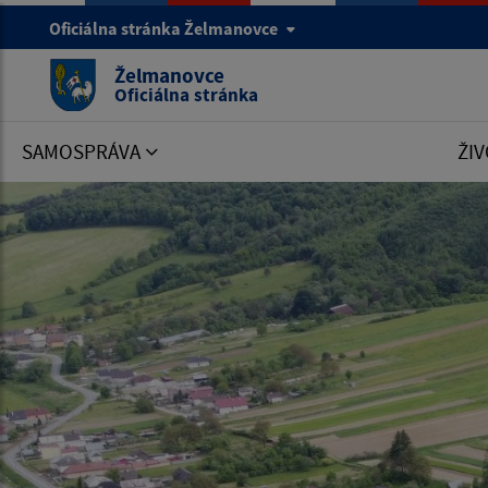
Oficiálna stránka Želmanovce
Želmanovce
Oficiálna stránka
SAMOSPRÁVA
ŽIV