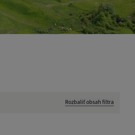
Rozbaliť obsah filtra
Hľadať v: