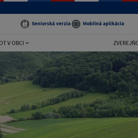
Seniorská verzia
Mobilná aplikácia
OT V OBCI
ZVEREJŇ