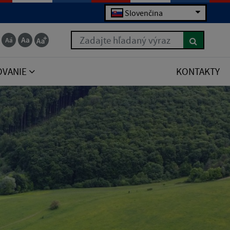
Slovenčina
Zadajte hľadaný výraz
OVANIE
KONTAKTY