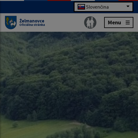
Slovenčina
Želmanovce
Menu
Oficiálna stránka