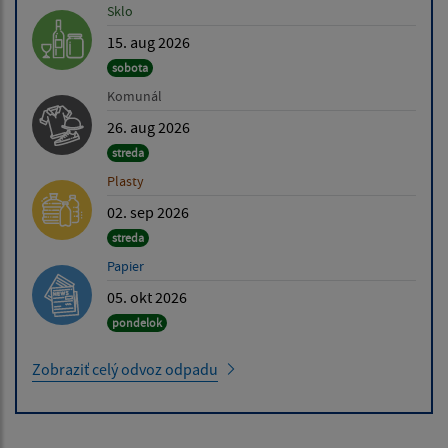
Sklo
15. aug 2026
sobota
Komunál
26. aug 2026
streda
Plasty
02. sep 2026
streda
Papier
05. okt 2026
pondelok
Zobraziť celý odvoz odpadu