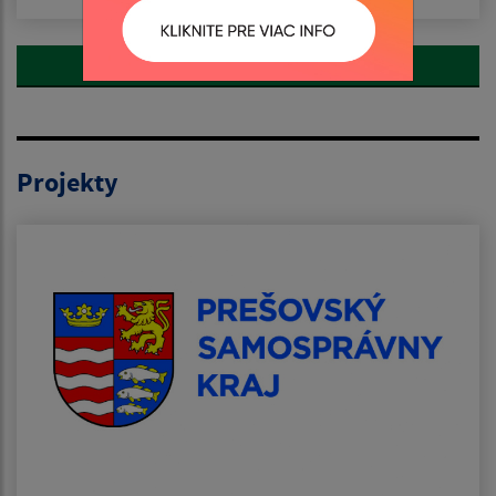
Zobraziť všetky aktuality
Projekty