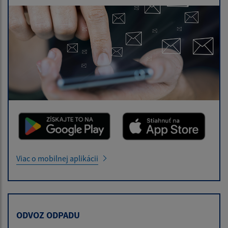
Viac o mobilnej aplikácii
ODVOZ ODPADU