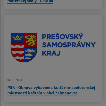
materskej školy - I.etapa
06.11.2023
PSK - Obnova vybavenia kultúrno-spoločenskej
miestnosti kašteľa v obci Želmanovce