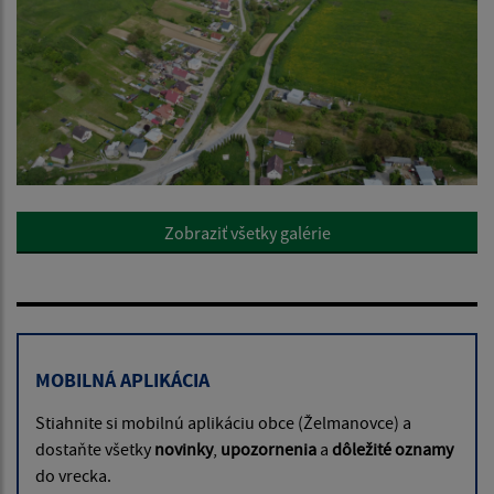
Zobraziť všetky galérie
MOBILNÁ APLIKÁCIA
Stiahnite si mobilnú aplikáciu obce (Želmanovce) a
dostaňte všetky
novinky
,
upozornenia
a
dôležité oznamy
do vrecka.