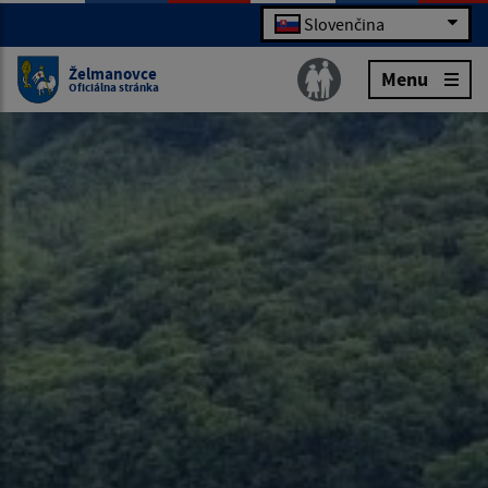
Slovenčina
Želmanovce
Menu
Oficiálna stránka