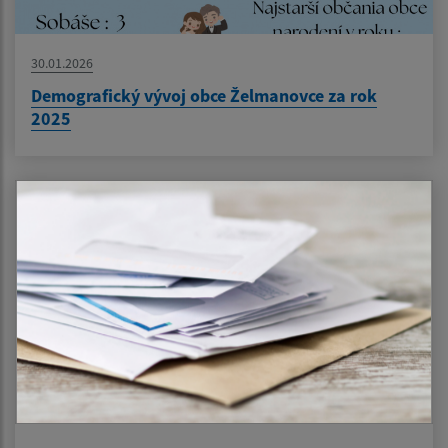
30.01.2026
Demografický vývoj obce Želmanovce za rok
2025