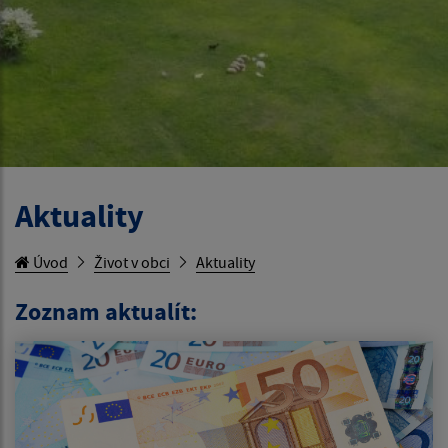
Aktuality
Úvod
Život v obci
Aktuality
Zoznam aktualít: