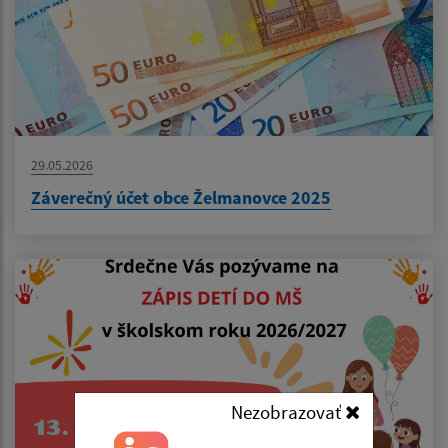
29.05.2026
Záverečný účet obce Želmanovce 2025
Nezobrazovať