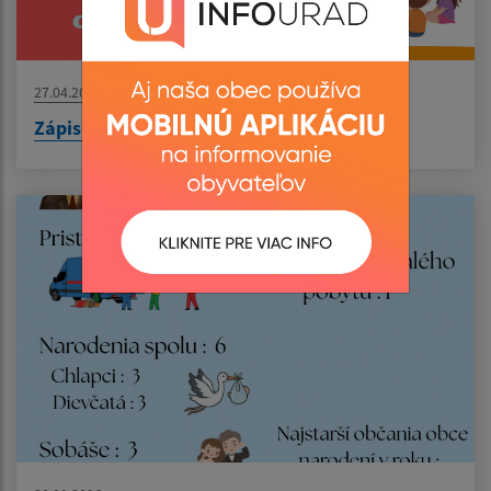
27.04.2026
Zápis- Materská škola Želmanovce