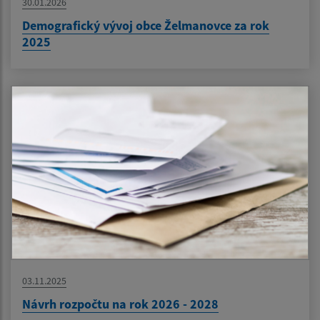
30.01.2026
Demografický vývoj obce Želmanovce za rok
2025
03.11.2025
Návrh rozpočtu na rok 2026 - 2028