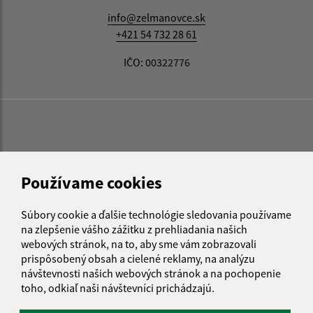
info@zelmanovce.sk
+421 54 732 28 61
IČO: 00322776
Používame cookies
Súbory cookie a ďalšie technológie sledovania používame
na zlepšenie vášho zážitku z prehliadania našich
webových stránok, na to, aby sme vám zobrazovali
prispôsobený obsah a cielené reklamy, na analýzu
návštevnosti našich webových stránok a na pochopenie
toho, odkiaľ naši návštevníci prichádzajú.