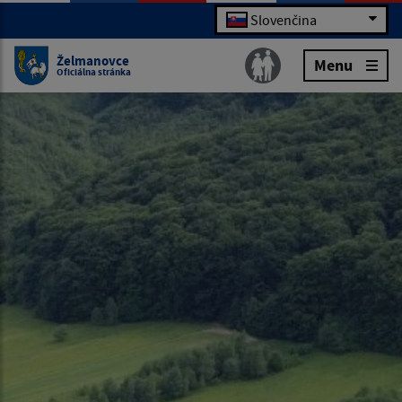
Slovenčina
Želmanovce
Menu
Oficiálna stránka