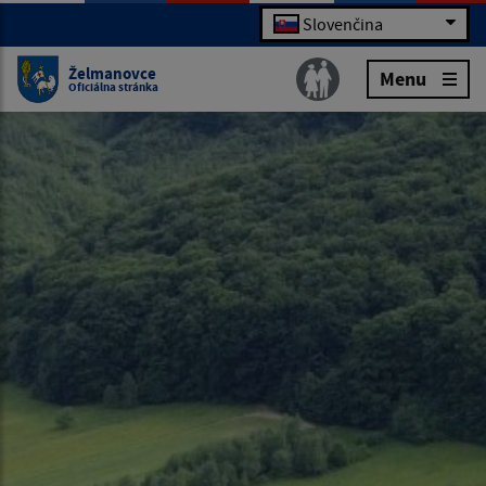
Slovenčina
Želmanovce
Menu
Oficiálna stránka